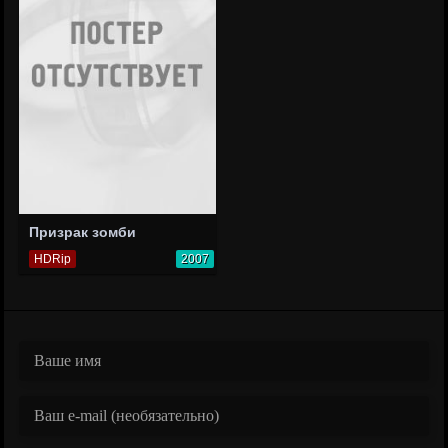
Призрак зомби
HDRip
2007