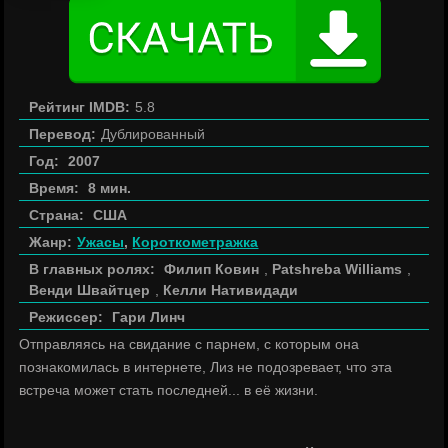
Рейтинг IMDB:
5.8
Перевод:
Дублированный
Год:
2007
Время:
8 мин.
Страна:
США
Жанр:
Ужасы
,
Короткометражка
В главных ролях:
Филип Ковин
,
Patshreba Williams
,
Венди Швайтцер
,
Келли Нативидади
Режиссер:
Гари Линч
Отправляясь на свидание с парнем, с которым она
познакомилась в интернете, Лиз не подозревает, что эта
встреча может стать последней... в её жизни.