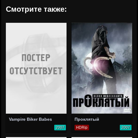
Смотрите также:
Vampire Biker Babes
Проклятый
2007
HDRip
2007