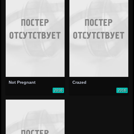
Not Pregnant
Crazed
2016
2016