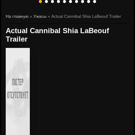
На главную
»
Ужасы
» Actual Cannibal Shia LaBeouf Trailer
Actual Cannibal Shia LaBeouf
Trailer