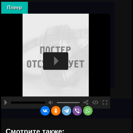
Плеер
Смотрите также: