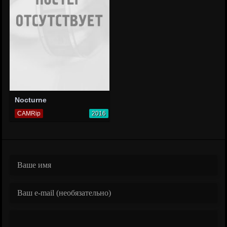
Nocturne
CAMRip
2016