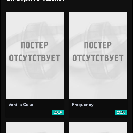
Vanilla Cake
Frequency
2016
2016