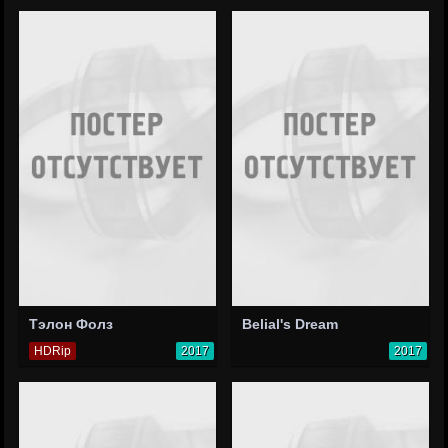
Тэлон Фолз
Belial's Dream
HDRip
2017
2017