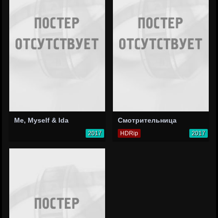
Me, Myself & Ida
Смотрительница
2017
HDRip
2017