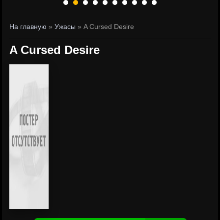
На главную
»
Ужасы
» A Cursed Desire
A Cursed Desire