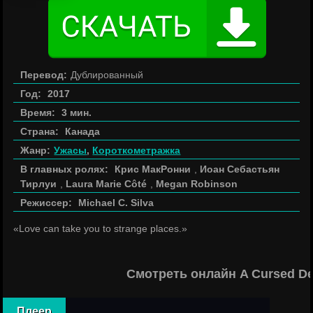
Перевод:
Дублированный
Год:
2017
Время:
3 мин.
Страна:
Канада
Жанр:
Ужасы
,
Короткометражка
В главных ролях:
Крис МакРонни
,
Иоан Себастьян
Тирлуи
,
Laura Marie Côté
,
Megan Robinson
Режиссер:
Michael C. Silva
«Love can take you to strange places.»
Смотреть онлайн A Cursed De
Плеер