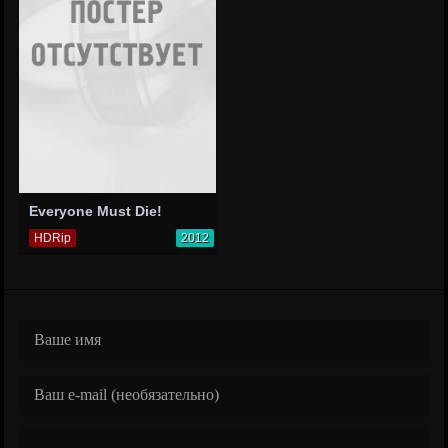
Everyone Must Die!
HDRip
2012