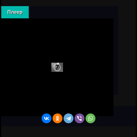
Плеер