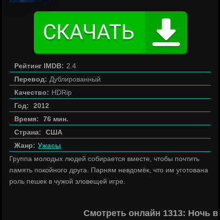
Рейтинг IMDB:
2.4
Перевод:
Дублированный
Качество:
HDRip
Год:
2012
Время:
76 мин.
Страна:
США
Жанр:
Ужасы
Группа молодых людей собирается вместе, чтобы почтить
память покойного друга. Парням невдомёк, что им уготована
роль пешек в чужой зловещей игре.
Смотреть онлайн 1313: Ночь 