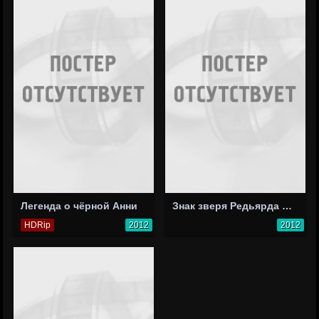
Легенда о чёрной Анни
Знак зверя Редьярда Киплинга
HDRip
2012
2012