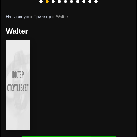
На главную
»
Триллер
» Walter
Walter