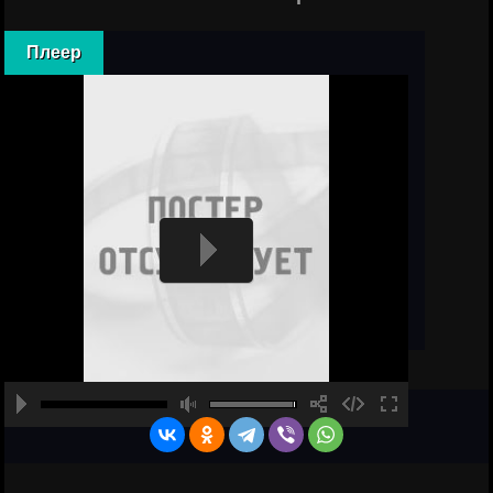
Плеер