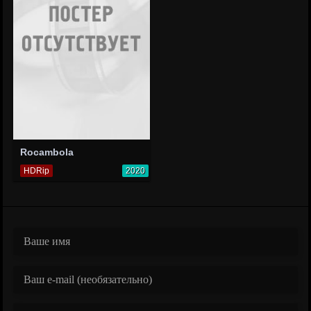
Rocambola
HDRip
2020