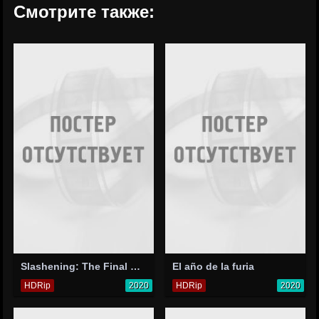
Смотрите также:
Slashening: The Final Beginning
El año de la furia
HDRip
2020
HDRip
2020