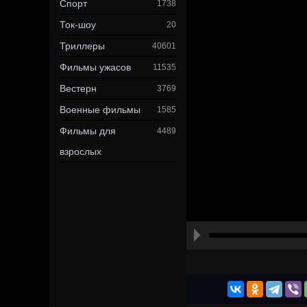
Спорт
1738
Ток-шоу
20
Триллеры
40601
Фильмы ужасов
11535
Вестерн
3769
Военные фильмы
1585
Фильмы для
4489
взрослых