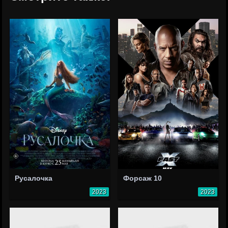
Русалочка
Форсаж 10
2023
2023