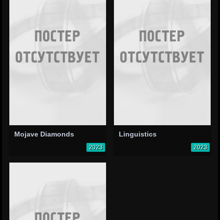
Mojave Diamonds
Linguistics
2023
2023