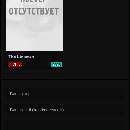
The Lineman!
HDRip
2023