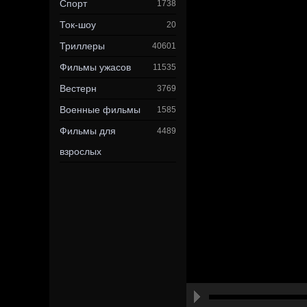
Спорт
1738
Ток-шоу
20
Триллеры
40601
Фильмы ужасов
11535
Вестерн
3769
Военные фильмы
1585
Фильмы для
4489
взрослых