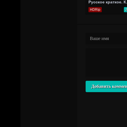
Русское
HDRip
Добавить комме