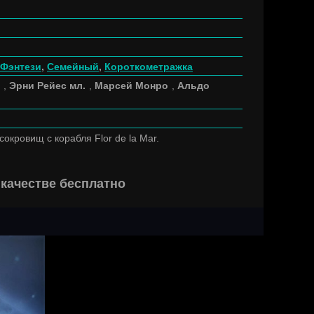
Фэнтези
,
Семейный
,
Короткометражка
,
Эрни Рейес мл.
,
Марсей Монро
,
Альдо
окровищ с корабля Flor de la Mar.
качестве бесплатно