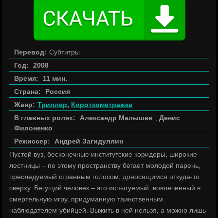
Перевод:
Субтитры
Год:
2008
Время:
11 мин.
Страна:
Россия
Жанр:
Триллер
,
Короткометражка
В главных ролях:
Александр Малышев
,
Денис
Филоненко
Режиссер:
Андрей Загидуллин
Пустой вуз, бесконечные институтские коридоры, широкие
лестницы – по этому пространству бегает молодой парень,
преследуемый странным голосом, доносящимся откуда-то
сверху. Бегущий человек – это испытуемый, вовлеченный в
смертельную игру, придуманную таинственным
наблюдателем-убийцей. Выжить в ней нельзя, а можно лишь