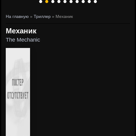
На главную
»
Триллер
» Механик
Механик
The Mechanic