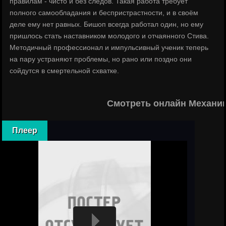
правилам - чисто и без следов. Такая работа требует
полного самообладания и беспристрастности, и в своём
деле ему нет равных. Бишоп всегда работал один, но ему
пришлось стать наставником молодого и отчаянного Стива.
Методичный профессионал и импульсивный ученик теперь
на пару устраняют проблемы, но рано или поздно они
сойдутся в смертельной схватке.
Смотреть онлайн Механик
Плеер