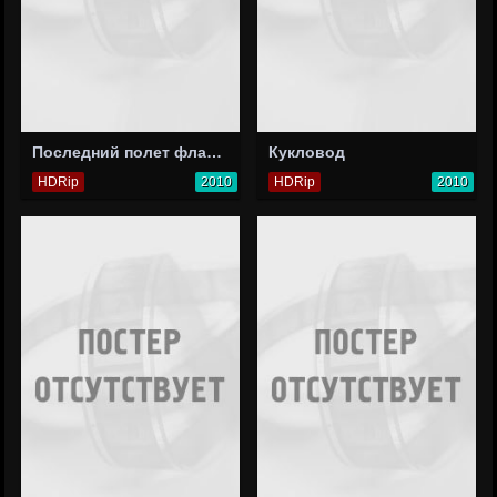
Последний полет фламинго
Кукловод
HDRip
2010
HDRip
2010