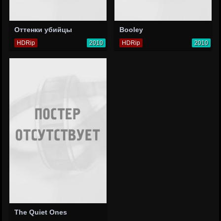
Оттенки убийцы
Booley
HDRip
2010
HDRip
2010
The Quiet Ones