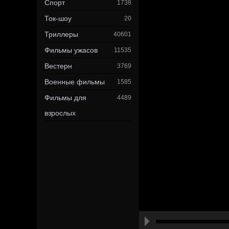
Спорт
1738
Ток-шоу
20
Триллеры
40601
Фильмы ужасов
11535
Вестерн
3769
Военные фильмы
1585
Фильмы для
4489
взрослых