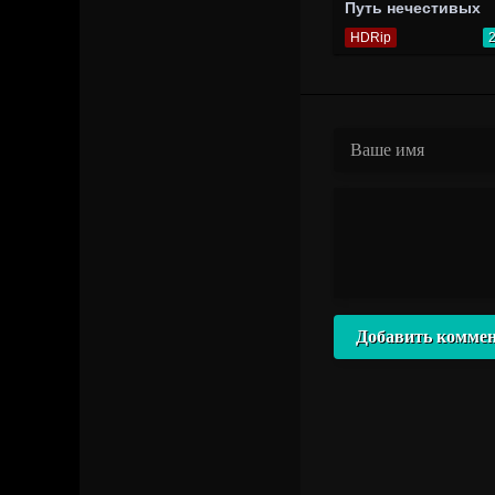
Путь нечестивых
HDRip
Добавить комме