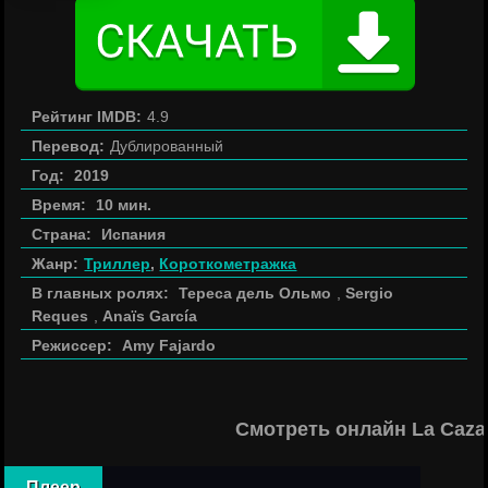
Рейтинг IMDB:
4.9
Перевод:
Дублированный
Год:
2019
Время:
10 мин.
Страна:
Испания
Жанр:
Триллер
,
Короткометражка
В главных ролях:
Тереса дель Ольмо
,
Sergio
Reques
,
Anaïs García
Режиссер:
Amy Fajardo
Смотреть онлайн La Caza
Плеер