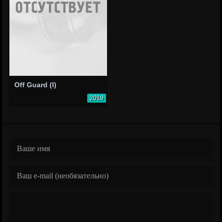
Off Guard (I)
2019