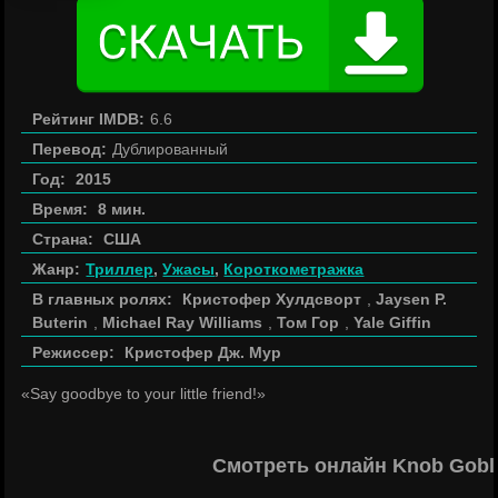
Рейтинг IMDB:
6.6
Перевод:
Дублированный
Год:
2015
Время:
8 мин.
Страна:
США
Жанр:
Триллер
,
Ужасы
,
Короткометражка
В главных ролях:
Кристофер Хулдсворт
,
Jaysen P.
Buterin
,
Michael Ray Williams
,
Том Гор
,
Yale Giffin
Режиссер:
Кристофер Дж. Мур
«Say goodbye to your little friend!»
Смотреть онлайн Knob Gobl