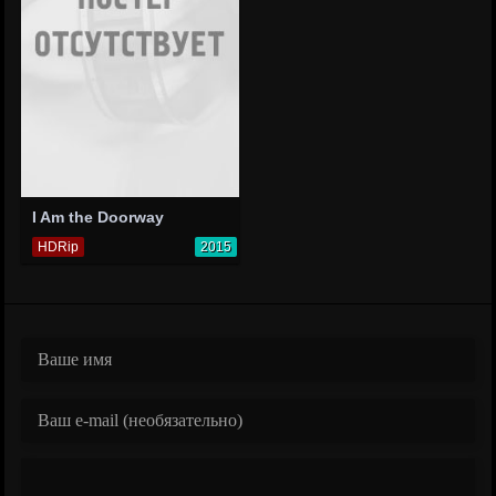
I Am the Doorway
HDRip
2015