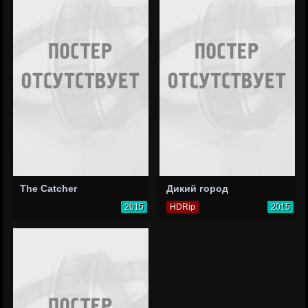
The Catcher
Дикий город
2015
HDRip
2015