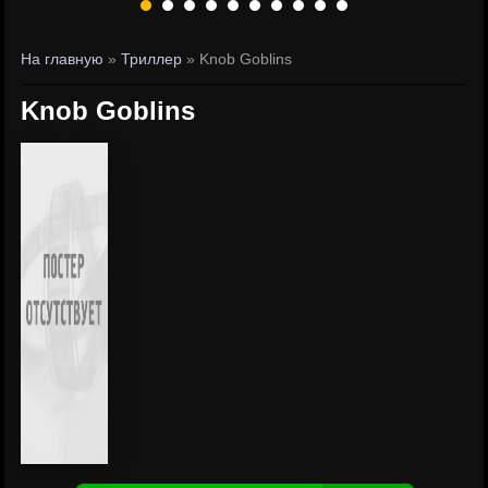
На главную
»
Триллер
» Knob Goblins
Knob Goblins