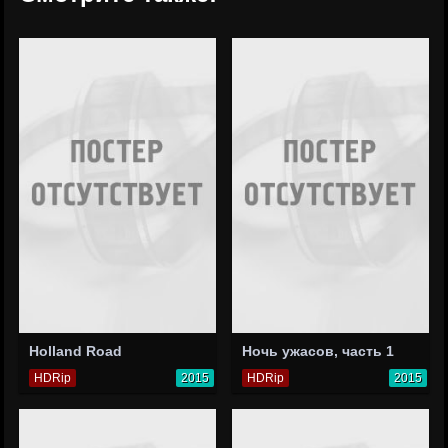
Holland Road
Ночь ужасов, часть 1
HDRip
2015
HDRip
2015