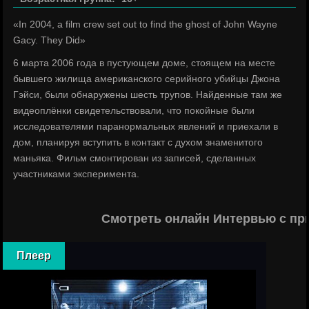
«In 2004, a film crew set out to find the ghost of John Wayne
Gacy. They Did»
6 марта 2006 года в пустующем доме, стоящем на месте
бывшего жилища американского серийного убийцы Джона
Гэйси, были обнаружены шесть трупов. Найденные там же
видеоплёнки свидетельствовали, что покойные были
исследователями паранормальных явлений и приехали в
дом, планируя вступить в контакт с духом знаменитого
маньяка. Фильм смонтирован из записей, сделанных
участниками эксперимента.
Смотреть онлайн Интервью с пр
Плеер