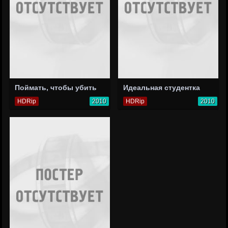
Поймать, чтобы убить
Идеальная студентка
HDRip
2010
HDRip
2010