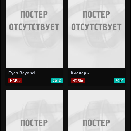
Eyes Beyond
Киллеры
HDRip
2010
HDRip
2010