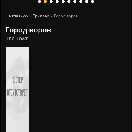
На главную
»
Триллер
» Город воров
Город воров
The Town