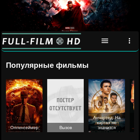
Популярные фильмы
Анчартед: На
картах не
ц
Оппенгеймер
Вызов
значится