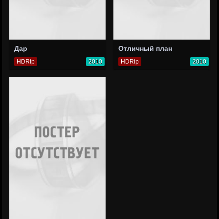
Дар
Отличный план
HDRip
2010
HDRip
2010