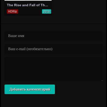
The Rise and Fall of Their American Dream
HDRip
2010
Добавить комментарий