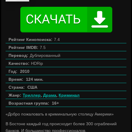
Рейтинг Кинопоиска:
7.4
Рейтинг IMDB:
7.5
Перевод:
Дублированный
Качество:
HDRip
Год:
2010
Время:
124 мин.
Страна:
США
Жанр:
Триллер
,
Драма
,
Криминал
Возрастная группа:
16+
«Добро пожаловать в криминальную столицу Америки»
В Бостоне каждый год происходит более 300 ограблений
банков. И большинство профессионалов,