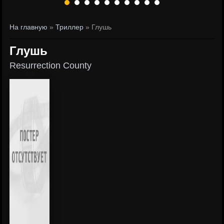
На главную
»
Триллер
» Глушь
Глушь
Resurrection County