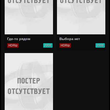
Где-то рядом
Выбора нет
HDRip
2008
HDRip
2008