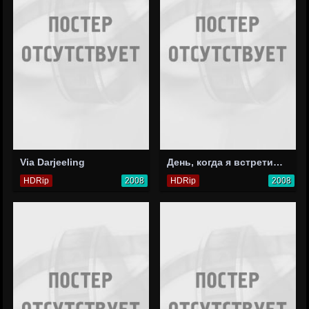
Via Darjeeling
День, когда я встретила своего мертвого мужа
HDRip
2008
HDRip
2008