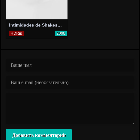
Intimidades de Shakespeare y Víctor Hugo
HDRip
2008
Добавить комментарий