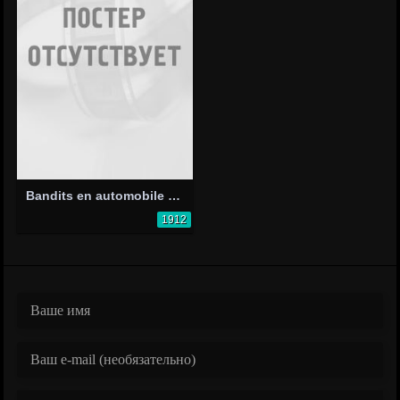
Bandits en automobile - Épisode 1: La bande de l'auto grise
1912