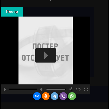
Плеер