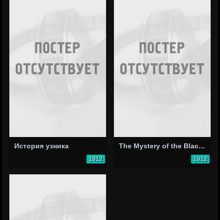
История узника
The Mystery of the Black Pearl
1912
1912