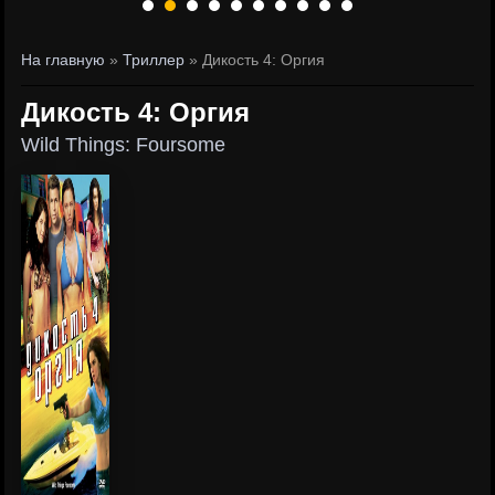
На главную
»
Триллер
» Дикость 4: Оргия
Дикость 4: Оргия
Wild Things: Foursome