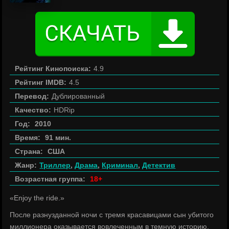
Рейтинг Кинопоиска:
4.9
Рейтинг IMDB:
4.5
Перевод:
Дублированный
Качество:
HDRip
Год:
2010
Время:
91 мин.
Страна:
США
Жанр:
Триллер
,
Драма
,
Криминал
,
Детектив
Возрастная группа:
18+
«Enjoy the ride.»
После разнузданной ночи с тремя красавицами сын убитого
миллионера оказывается вовлеченным в темную историю.