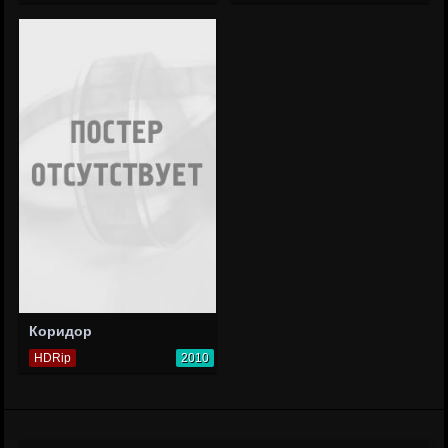
Коридор
HDRip
2010