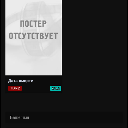
Дата смерти
HDRip
2015