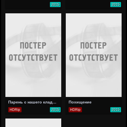
2015
2015
Парень с нашего кладбища
Похищение
HDRip
2015
HDRip
2015