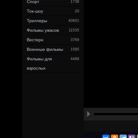
Спорт
1738
Ток-шоу
20
Триллеры
40601
Фильмы ужасов
11535
Вестерн
3769
Военные фильмы
1585
Фильмы для
4489
взрослых