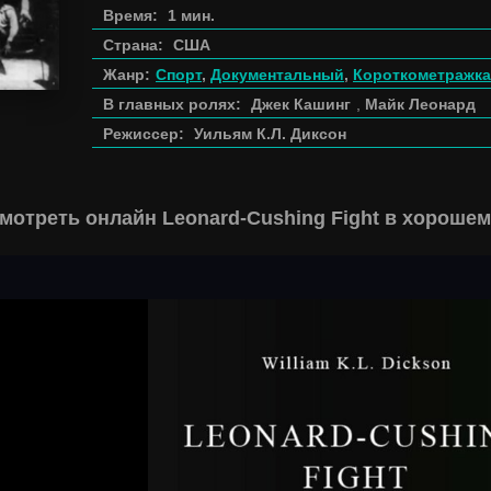
Время:
1 мин.
Страна:
США
Жанр:
Спорт
,
Документальный
,
Короткометражка
В главных ролях:
Джек Кашинг
,
Майк Леонард
Режиссер:
Уильям К.Л. Диксон
мотреть онлайн Leonard-Cushing Fight в хорошем