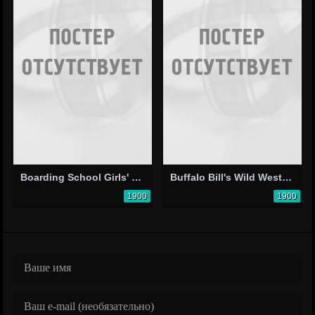
Boarding School Girls' Pajama Parade
Buffalo Bill's Wild West Parade
1900
1900