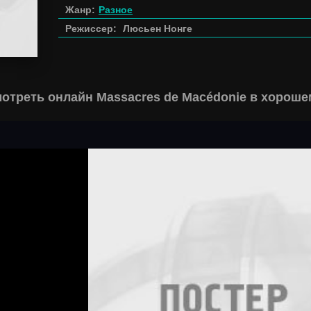
Жанр:
Разное
Режиссер:
Люсьен Нонге
отреть онлайн Massacres de Macédonie в хороше