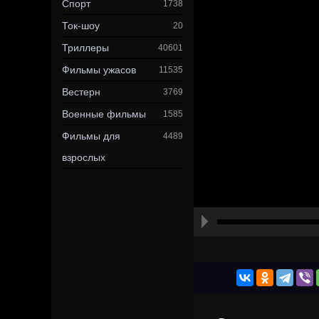
Спорт
1738
Ток-шоу
20
Триллеры
40601
Фильмы ужасов
11535
Вестерн
3769
Военные фильмы
1585
Фильмы для
4489
взрослых