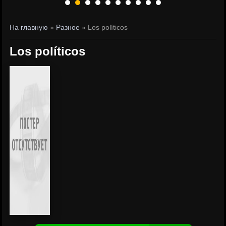
На главную
»
Разное
» Los políticos
Los políticos