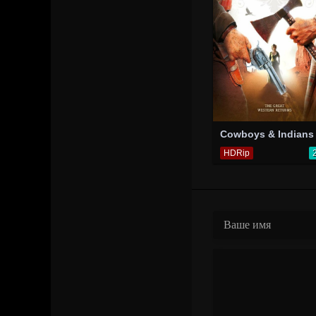
Cowboys & Indians
HDRip