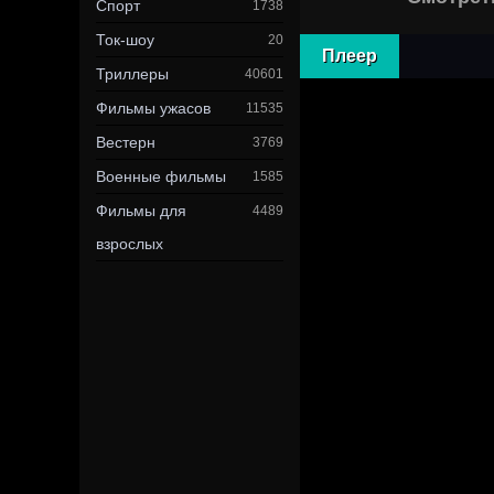
Спорт
1738
Ток-шоу
20
Плеер
Триллеры
40601
Фильмы ужасов
11535
Вестерн
3769
Военные фильмы
1585
Фильмы для
4489
взрослых