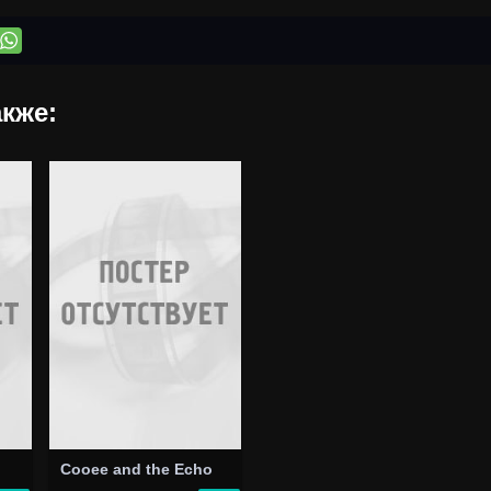
кже:
Cooee and the Echo