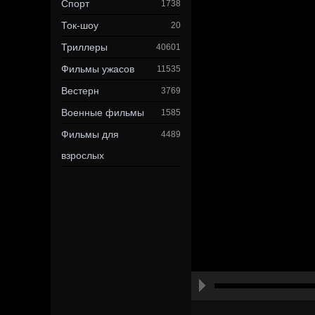
Спорт
1738
Ток-шоу
20
Триллеры
40601
Фильмы ужасов
11535
Вестерн
3769
Военные фильмы
1585
Фильмы для
4489
взрослых