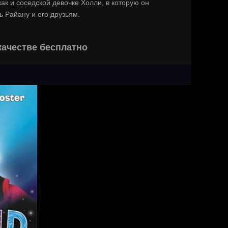
ак и соседской девочке Холли, в которую он
ь Райану и его друзьям.
качестве бесплатно