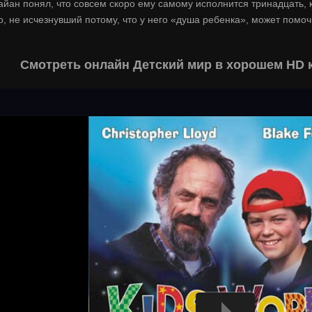
йан понял, что совсем скоро ему самому исполнится тринадцать, к
о, не исчезнувший потому, что у него «душа ребенка», может помоч
Смотреть онлайн Детский мир в хорошем HD 