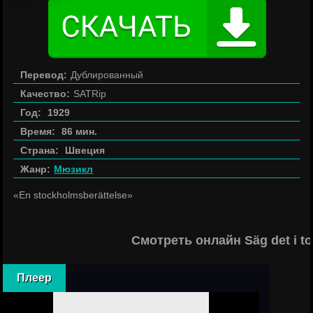
Перевод:
Дублированный
Качество:
SATRip
Год:
1929
Время:
86 мин.
Страна:
Швеция
Жанр:
Мюзикл
«En stockholmsberättelse»
Смотреть онлайн Säg det i t
Плеер