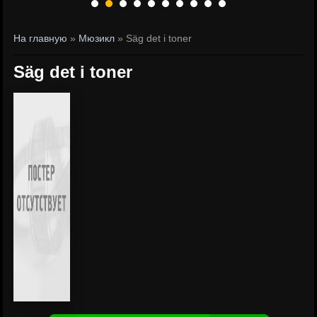
На главную
»
Мюзикл
» Säg det i toner
Säg det i toner