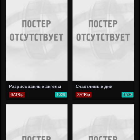
Разрисованные ангелы
Счастливые дни
SATRip
1929
SATRip
1929