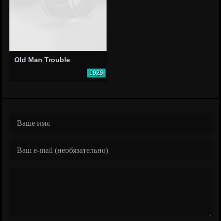
Old Man Trouble
1929