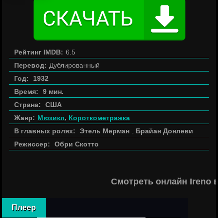
Рейтинг IMDB:
6.5
Перевод:
Дублированный
Год:
1932
Время:
9 мин.
Страна:
США
Жанр:
Мюзикл
,
Короткометражка
В главных ролях:
Этель Мерман
,
Брайан Донлеви
Режиссер:
Обри Скотто
Смотреть онлайн Ireno 
Плеер