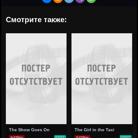
Смотрите также:
The Show Goes On
The Girl in the Taxi
SATRip
1937
SATRip
1937