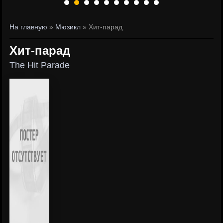
На главную
»
Мюзикл
» Хит-парад
Хит-парад
The Hit Parade