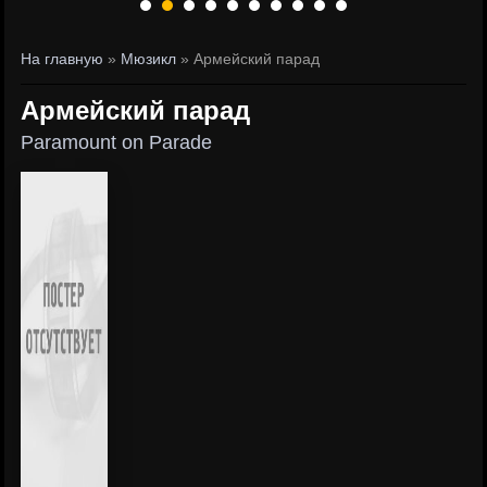
На главную
»
Мюзикл
» Армейский парад
Армейский парад
Paramount on Parade