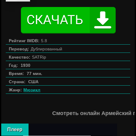
Рейтинг IMDB:
5.8
Перевод:
Дублированный
Качество:
SATRip
Год:
1930
Время:
77 мин.
Страна:
США
Жанр:
Мюзикл
Смотреть онлайн Армейский п
Плеер