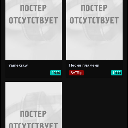
Yamekraw
Песня пламени
1930
SATRip
1930