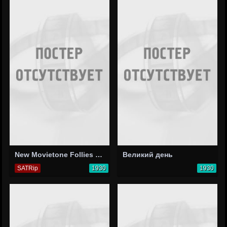
New Movietone Follies of 1930
Великий день
SATRip
1930
1930