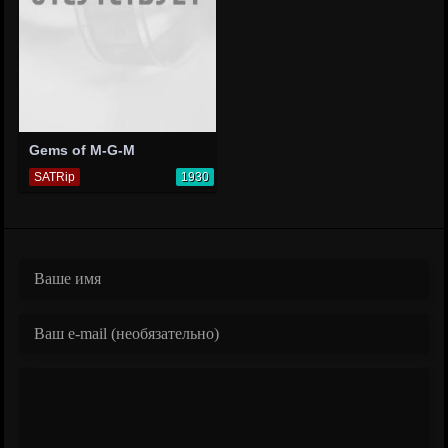
Gems of M-G-M
SATRip
1930