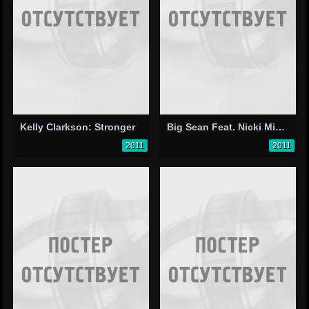
Kelly Clarkson: Stronger
Big Sean Feat. Nicki Minaj: Dance (A$$) Remix
2011
2011