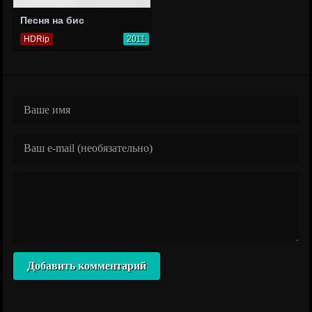
Песня на бис
HDRip
2011
Добавить комментарий