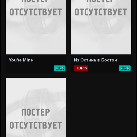
You're Mine
Из Остина в Бостон
2014
HDRip
2014