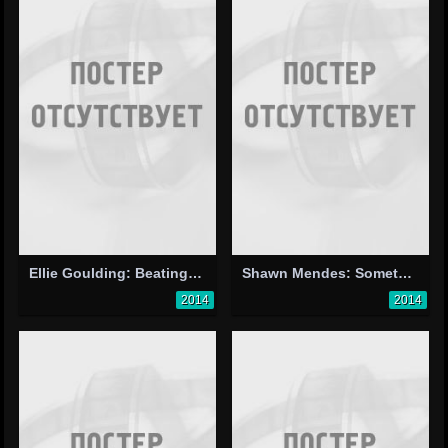
Ellie Goulding: Beating Heart
Shawn Mendes: Something Big
2014
2014