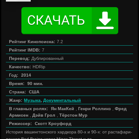
Рейтинг Кинопоиска:
7.2
Рейтинг IMDB:
7
Перевод:
Дублированный
Качество:
HDRip
Год:
2014
Время:
90 мин.
Страна:
США
Жанр:
Музыка
,
Документальный
В главных ролях:
Ян МакКей
,
Генри Роллинз
,
Фред
Армисен
,
Дэйв Грол
,
Тёрстон Мур
Режиссер:
Скотт Кроуфорд
История вашингтонского хардкора 80-х и 90-х: от растафари-