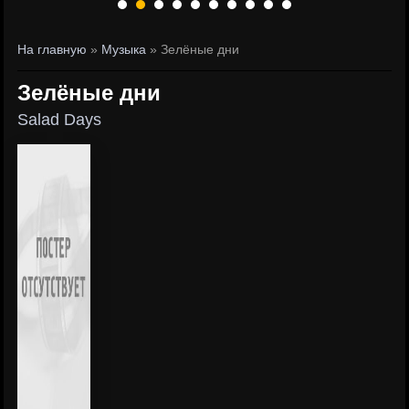
На главную
»
Музыка
» Зелёные дни
Зелёные дни
Salad Days