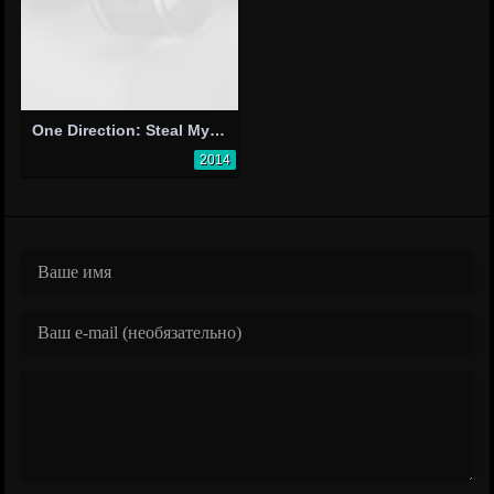
One Direction: Steal My Girl
2014