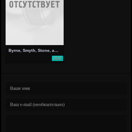
Byrne, Smyth, Stone, and Jenkinson - Lost City Suite
2020