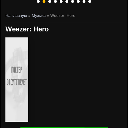
На главную
»
Музыка
» Weezer: Hero
Weezer: Hero