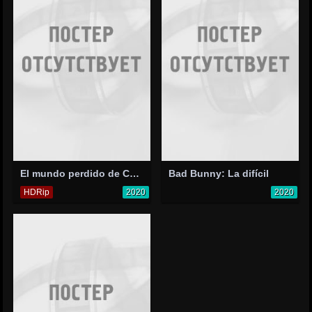
El mundo perdido de Cumbiana
Bad Bunny: La difícil
HDRip
2020
2020