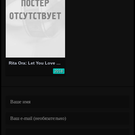
Rita Ora: Let You Love Me
2018