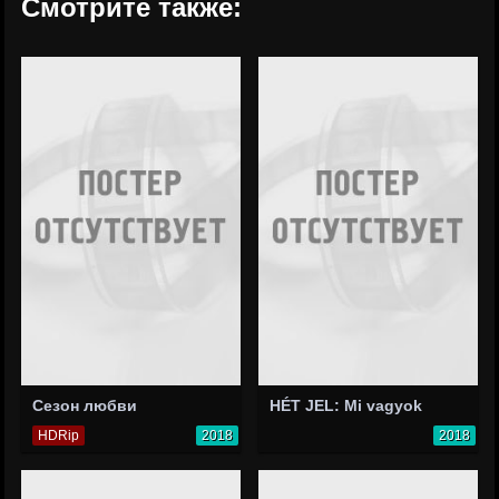
Смотрите также:
Сезон любви
HÉT JEL: Mi vagyok
HDRip
2018
2018