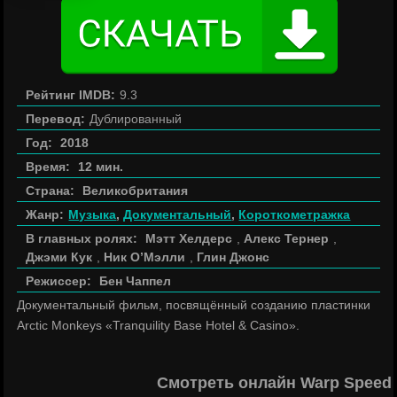
Рейтинг IMDB:
9.3
Перевод:
Дублированный
Год:
2018
Время:
12 мин.
Страна:
Великобритания
Жанр:
Музыка
,
Документальный
,
Короткометражка
В главных ролях:
Мэтт Хелдерс
,
Алекс Тернер
,
Джэми Кук
,
Ник О’Мэлли
,
Глин Джонс
Режиссер:
Бен Чаппел
Документальный фильм, посвящённый созданию пластинки
Arctic Monkeys «Tranquility Base Hotel & Casino».
Смотреть онлайн Warp Speed 