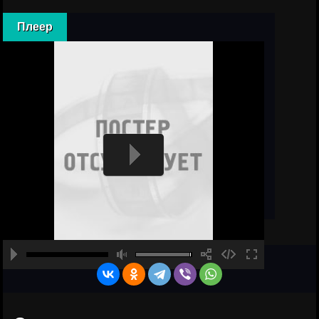
Плеер