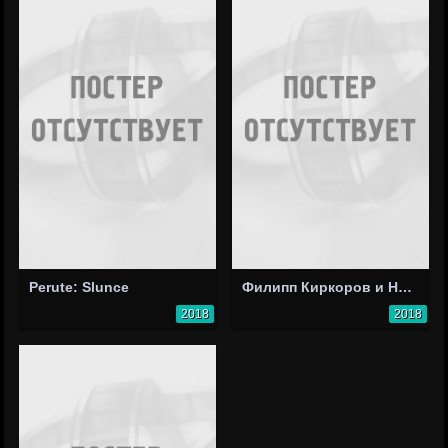
Perute: Slunce
Филипп Киркоров и Николай Басков: Ibiza (видео)
2018
2018