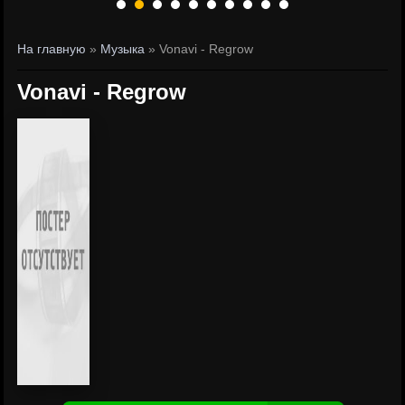
На главную
»
Музыка
» Vonavi - Regrow
Vonavi - Regrow