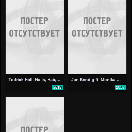
Todrick Hall: Nails, Hair, Hips, Heels
Jan Bendig ft. Monika Bagárová: Viva La Vida
2019
2019