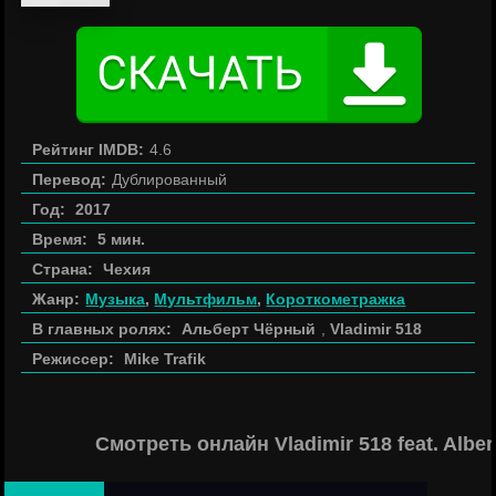
Рейтинг IMDB:
4.6
Перевод:
Дублированный
Год:
2017
Время:
5 мин.
Страна:
Чехия
Жанр:
Музыка
,
Мультфильм
,
Короткометражка
В главных ролях:
Альберт Чёрный
,
Vladimir 518
Режиссер:
Mike Trafik
Смотреть онлайн Vladimir 518 feat. Albe