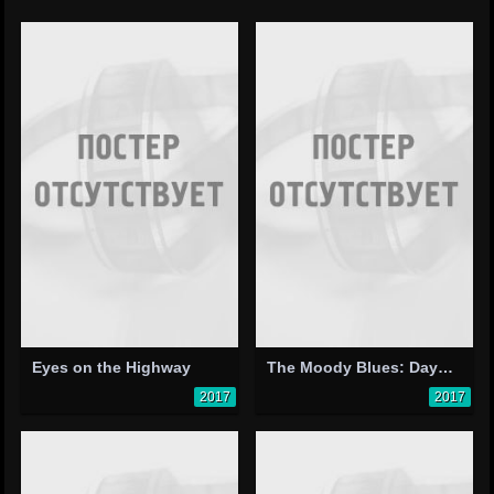
Eyes on the Highway
The Moody Blues: Days of Future Passed Live
2017
2017