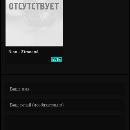
Nicol: Ztracená
2017