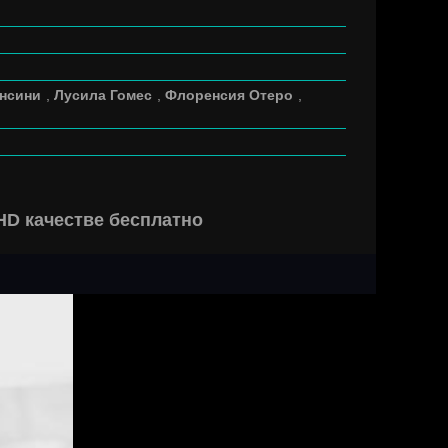
нсини
,
Лусила Гомес
,
Флоренсия Отеро
,
 HD качестве бесплатно