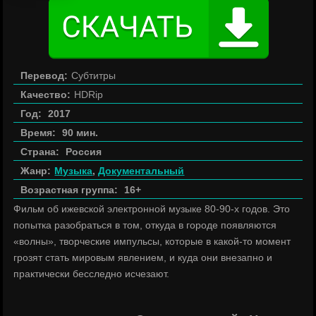
Перевод:
Субтитры
Качество:
HDRip
Год:
2017
Время:
90 мин.
Страна:
Россия
Жанр:
Музыка
,
Документальный
Возрастная группа:
16+
Фильм об ижевской электронной музыке 80-90-х годов. Это
попытка разобраться в том, откуда в городе появляются
«волны», творческие импульсы, которые в какой-то момент
грозят стать мировым явлением, и куда они внезапно и
практически бесследно исчезают.