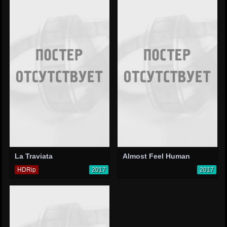
La Traviata
Almost Feel Human
HDRip
2017
2017