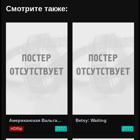
Смотрите также:
Американская Вальгалла
Betsy: Waiting
HDRip
2017
2017