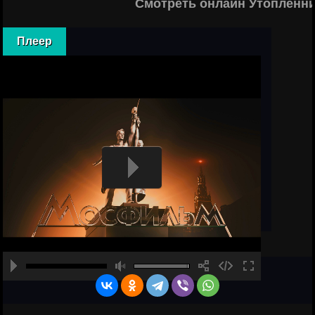
Смотреть онлайн Утопленни
Плеер