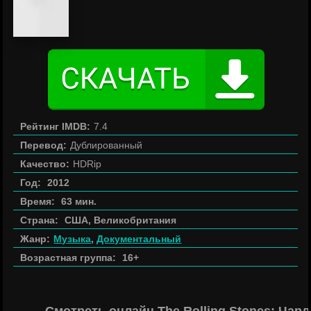
Рейтинг IMDB:
7.4
Перевод:
Дублированный
Качество:
HDRip
Год:
2012
Время:
63 мин.
Страна:
США, Великобритания
Жанр:
Музыка
,
Документальный
Возрастная группа:
16+