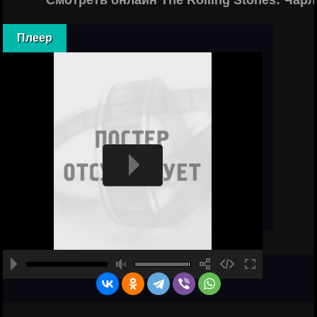
Смотреть онлайн The Rolling Stones: Чар
Плеер