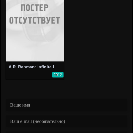
A.R. Rahman: Infinite Love
2012