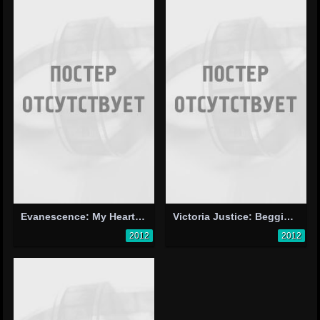
Evanescence: My Heart Is Broken
Victoria Justice: Beggin' on Your Knees
2012
2012