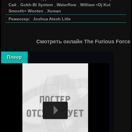
Сай
,
Gokh-Bi System
,
Waterflow
,
William «Dj Kut
Smooth» Wooten
,
Xuman
Режиссер:
Joshua Atesh Litle
Смотреть онлайн The Furious Force
Плеер