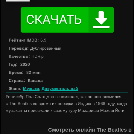
Рейтинг IMDB:
6.9
Перевод:
Дублированный
Качество:
HDRip
Год:
2020
Время:
82 мин.
Страна:
Канада
Жанр:
Музыка
,
Документальный
Режиссёр Пол Солтцмэн вспоминает, как он познакомился
с The Beatles во время их поездки в Индию в 1968 году, когда
музыканты приезжали к своему гуру Махариши Махеш Йоги.
Смотреть онлайн The Beatles в