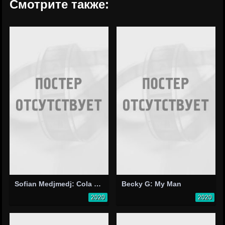
Смотрите также:
Sofian Medjmedj: Cola Havana
Becky G: My Man
2020
2020