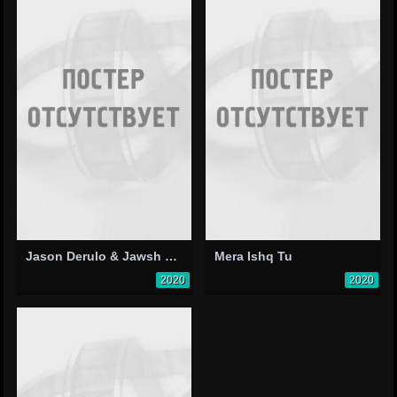
Jason Derulo & Jawsh 685: Savage Love
Mera Ishq Tu
2020
2020