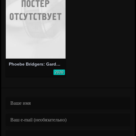
Phoebe Bridgers: Garden Song
2020