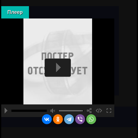
Плеер