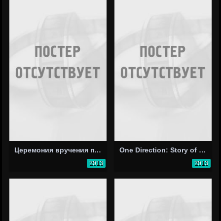
Церемония вручения премии Billboard Music Awards 2013
One Direction: Story of My Life
2013
2013