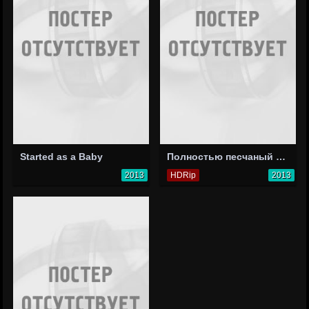
Started as a Baby
Полностью песчаный город
2013
HDRip
2013