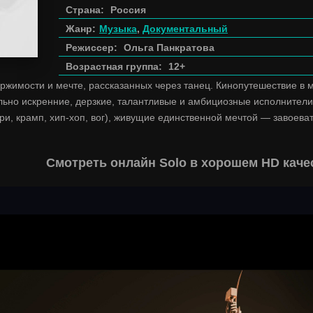
Страна:
Россия
Жанр:
Музыка
,
Документальный
Режиссер:
Ольга Панкратова
Возрастная группа:
12+
ржимости и мечте, рассказанных через танец. Кинопутешествие в м
ьно искренние, дерзкие, талантливые и амбициозные исполнители
ри, крамп, хип-хоп, вог), живущие единственной мечтой — завоеват
Смотреть онлайн Solo в хорошем HD каче