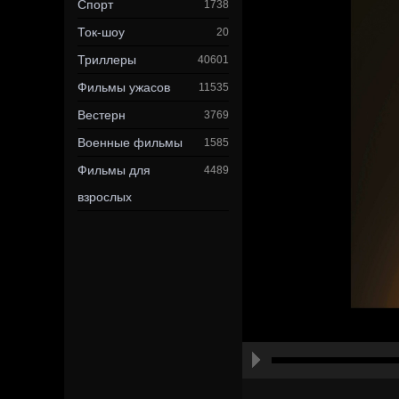
Спорт
1738
Ток-шоу
20
Триллеры
40601
Фильмы ужасов
11535
Вестерн
3769
Военные фильмы
1585
Фильмы для
4489
взрослых