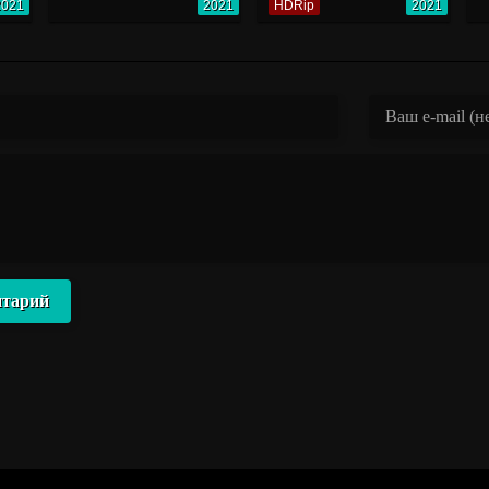
2021
2021
HDRip
2021
нтарий