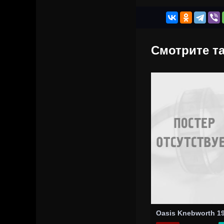
Смотрите та
Oasis Knebworth 1