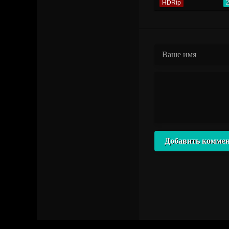
HDRip
Добавить комме