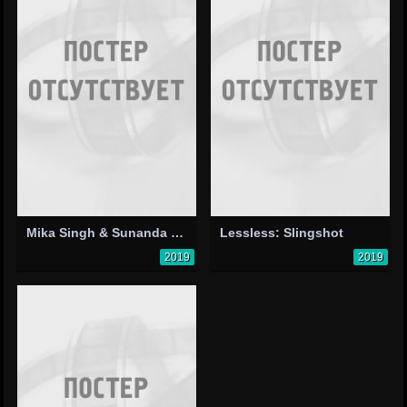
Mika Singh & Sunanda Sharma: Poster Lagwa Do
Lessless: Slingshot
2019
2019