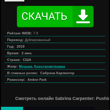
Рейтинг IMDB:
7.9
Перевод:
Дублированный
Год:
2019
Время:
2 мин.
Страна:
США
Жанр:
Музыка
,
Короткометражка
В главных ролях:
Сабрина Карпентер
Режиссер:
Amber Park
Смотреть онлайн Sabrina Carpenter: Pushin