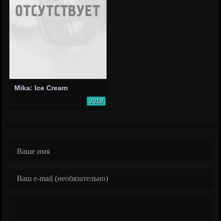
Mika: Ice Cream
2019