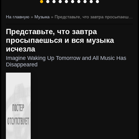
На главную
»
Музыка
» Представьте, что завтра просыпаешься и вся музыка исчезла
Представьте, что завтра
просыпаешься и вся музыка
исчезла
Imagine Waking Up Tomorrow and All Music Has
Disappeared