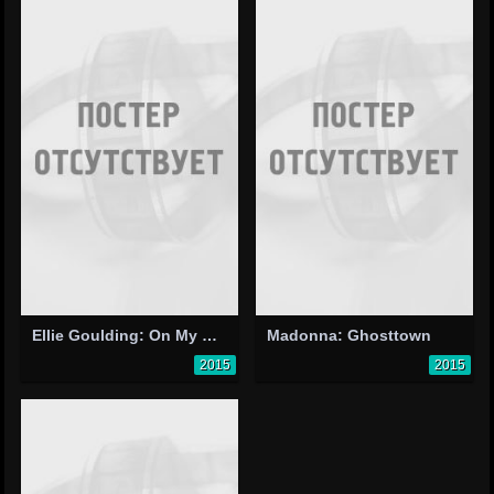
Ellie Goulding: On My Mind
Madonna: Ghosttown
2015
2015