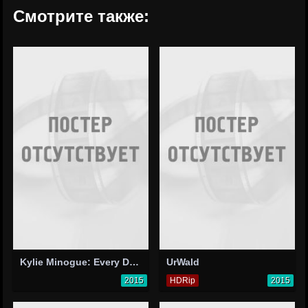
Смотрите также:
Kylie Minogue: Every Day's Like Christmas
UrWald
2015
HDRip
2015