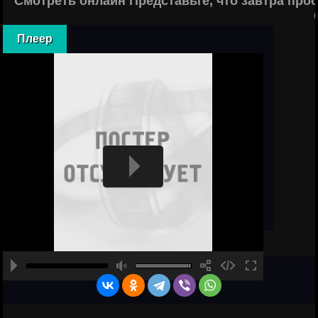
Смотреть онлайн Представьте, что завтра про
Плеер