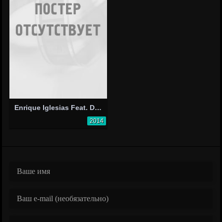
Enrique Iglesias Feat. Descemer Bueno & Gente de Zona: Bailando, Spanish Version
2014