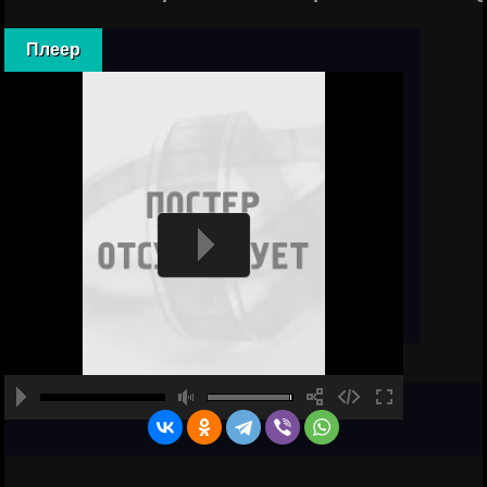
Плеер