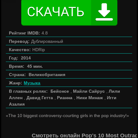
Рейтинг IMDB:
4.8
Перевод:
Дублированный
Качество:
HDRip
Год:
2014
Время:
45 мин.
Страна:
Великобритания
Жанр:
Музыка
В главных ролях:
Бейонсе
,
Майли Сайрус
,
Лили
Аллен
,
Давид Гетта
,
Рианна
,
Ники Минаж
,
Игги
Азалия
«The 10 biggest controversy-courting girls in the pop industry!»
Смотреть онлайн Pop's 10 Most Outra