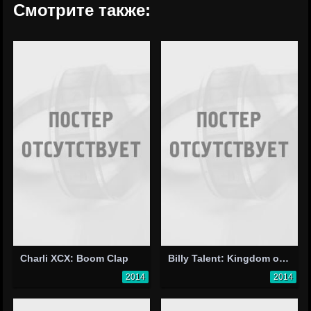
Смотрите также:
Charli XCX: Boom Clap
Billy Talent: Kingdom of Zod
2014
2014