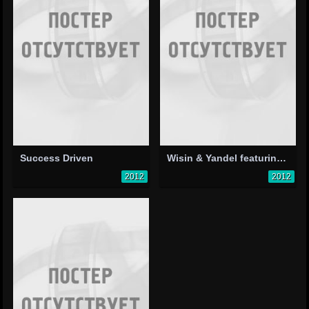
Success Driven
Wisin & Yandel featuring Jennifer Lopez: Follow the Leader
2012
2012