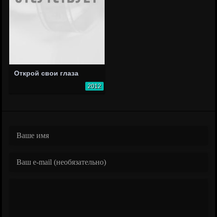
Открой свои глаза
2012