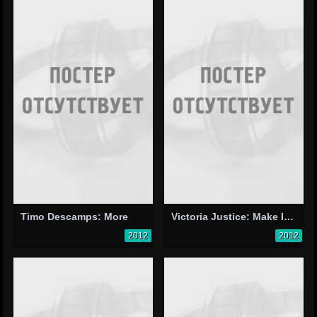
Timo Descamps: More
Victoria Justice: Make It in America
2012
2012