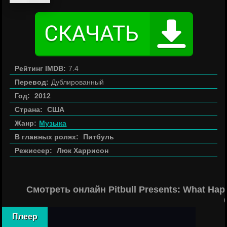
Рейтинг IMDB:
7.4
Перевод:
Дублированный
Год:
2012
Страна:
США
Жанр:
Музыка
В главных ролях:
Питбуль
Режиссер:
Люк Харрисон
Смотреть онлайн Pitbull Presents: What Ha
Плеер