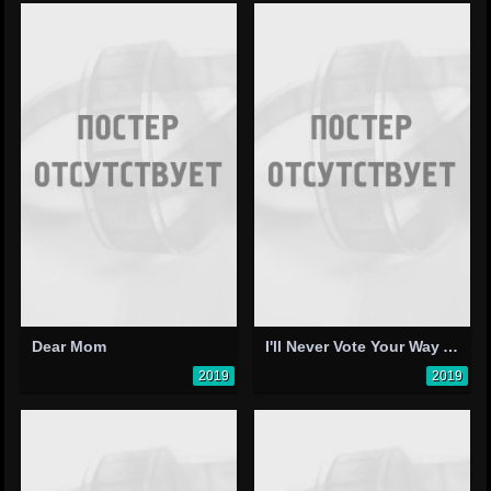
Dear Mom
I'll Never Vote Your Way Again
2019
2019