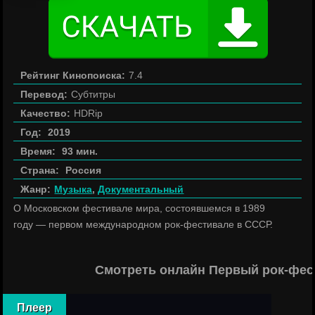
Рейтинг Кинопоиска:
7.4
Перевод:
Субтитры
Качество:
HDRip
Год:
2019
Время:
93 мин.
Страна:
Россия
Жанр:
Музыка
,
Документальный
О Московском фестивале мира, состоявшемся в 1989
году — первом международном рок-фестивале в СССР.
Смотреть онлайн Первый рок-фес
Плеер