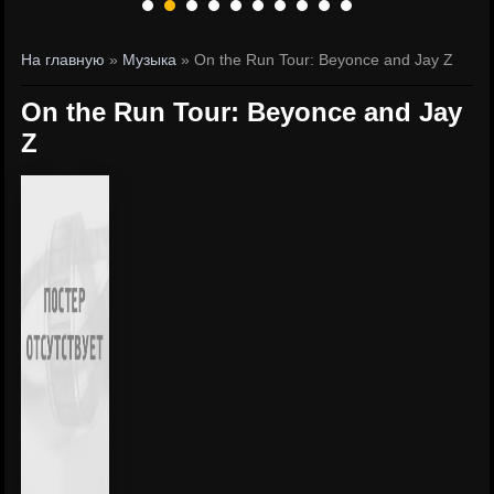
На главную
»
Музыка
» On the Run Tour: Beyonce and Jay Z
On the Run Tour: Beyonce and Jay
Z