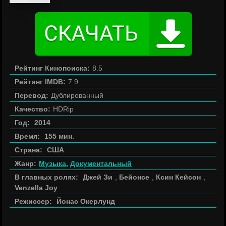
Рейтинг Кинопоиска:
8.5
Рейтинг IMDB:
7.9
Перевод:
Дублированный
Качество:
HDRip
Год:
2014
Время:
155 мин.
Страна:
США
Жанр:
Музыка
,
Документальный
В главных ролях:
Джей Зи
,
Бейонсе
,
Ксин Кейсон
,
Venzella Joy
Режиссер:
Йонас Окерлунд