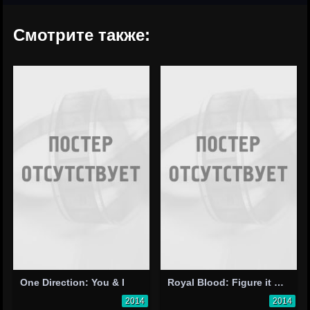
Смотрите также:
One Direction: You & I
Royal Blood: Figure it out
2014
2014