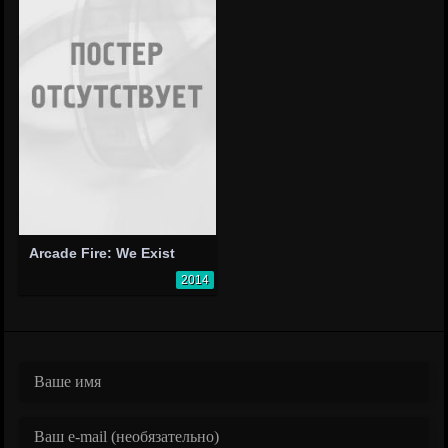
Arcade Fire: We Exist
2014