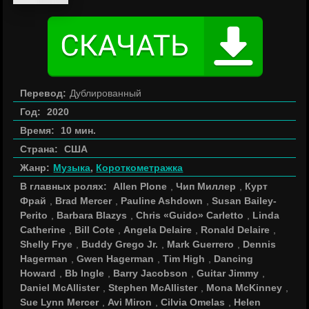
Перевод:
Дублированный
Год:
2020
Время:
10 мин.
Страна:
США
Жанр:
Музыка
,
Короткометражка
В главных ролях:
Allen Plone
,
Чип Миллер
,
Курт
Фрай
,
Brad Mercer
,
Pauline Ashdown
,
Susan Bailey-
Perito
,
Barbara Blazys
,
Chris «Guido» Carletto
,
Linda
Catherine
,
Bill Cote
,
Angela Delaire
,
Ronald Delaire
,
Shelly Frye
,
Buddy Grego Jr.
,
Mark Guerrero
,
Dennis
Hagerman
,
Gwen Hagerman
,
Tim High
,
Dancing
Howard
,
Bb Ingle
,
Barry Jacobson
,
Guitar Jimmy
,
Daniel McAllister
,
Stephen McAllister
,
Mona McKinney
,
Sue Lynn Mercer
,
Avi Miron
,
Cilvia Omelas
,
Helen