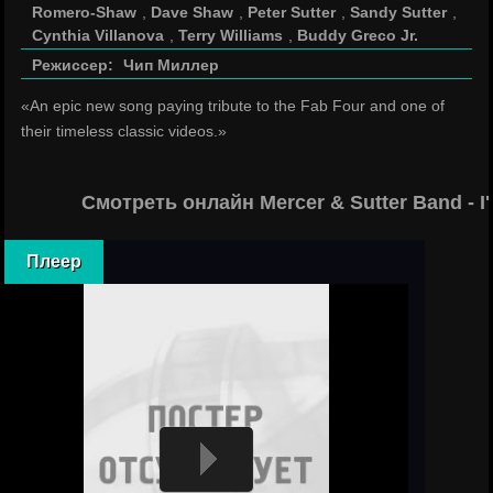
Romero-Shaw
,
Dave Shaw
,
Peter Sutter
,
Sandy Sutter
,
Cynthia Villanova
,
Terry Williams
,
Buddy Greco Jr.
Режиссер:
Чип Миллер
«An epic new song paying tribute to the Fab Four and one of
their timeless classic videos.»
Смотреть онлайн Mercer & Sutter Band -
Плеер